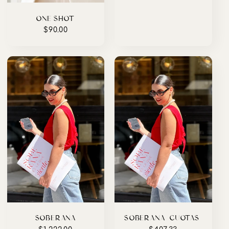
habitual
ONE SHOT
Precio
$90.00
habitual
SOBERANA
SOBERANA (CUOTAS)